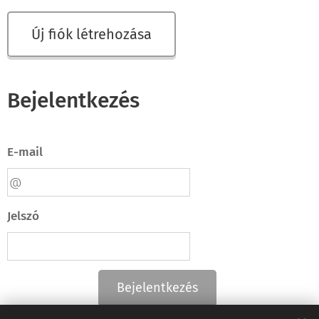
Új fiók létrehozása
Bejelentkezés
E-mail
Jelszó
Bejelentkezés