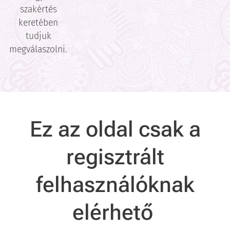
szakértés
keretében
tudjuk
megválaszolni.
Ez az oldal csak a
regisztrált
felhasználóknak
elérhető