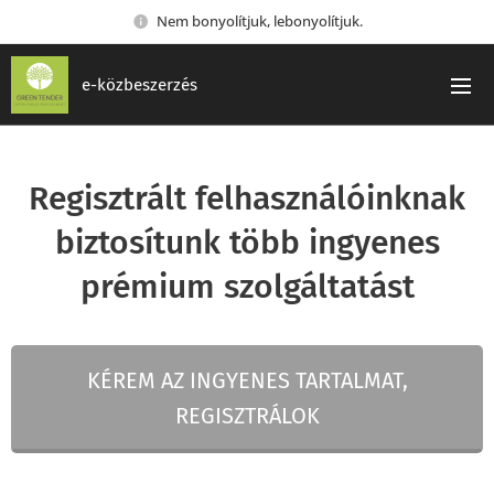
Nem bonyolítjuk, lebonyolítjuk.
e-közbeszerzés
Regisztrált felhasználóinknak
biztosítunk több ingyenes
prémium szolgáltatást
KÉREM AZ INGYENES TARTALMAT,
REGISZTRÁLOK