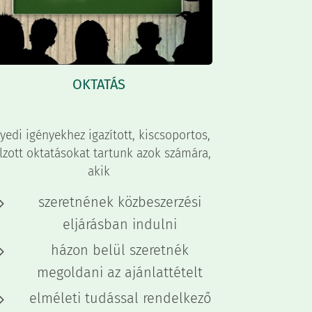
OKTATÁS
yedi igényekhez igazított, kiscsoportos,
lzott oktatásokat tartunk azok számára,
akik
szeretnének közbeszerzési
eljárásban indulni
házon belül szeretnék
megoldani az ajánlattételt
elméleti tudással rendelkező