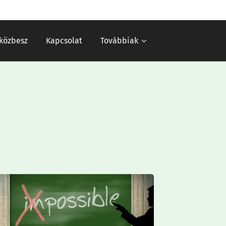
 közbesz
Kapcsolat
Továbbiak