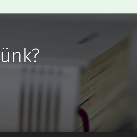
lünk?