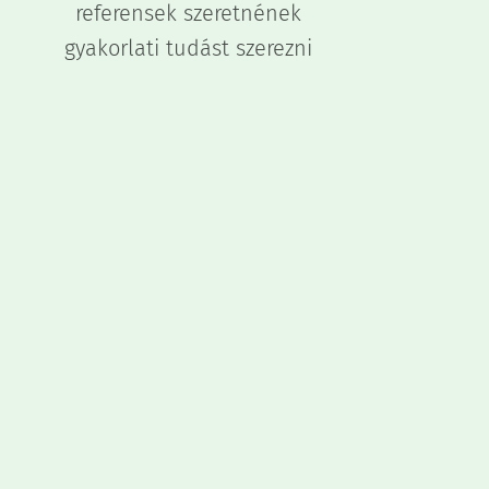
referensek szeretnének
gyakorlati tudást szerezni